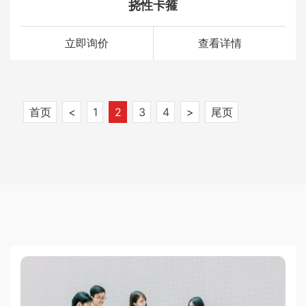
挠性卡箍
立即询价
查看详情
首页
<
1
2
3
4
>
尾页