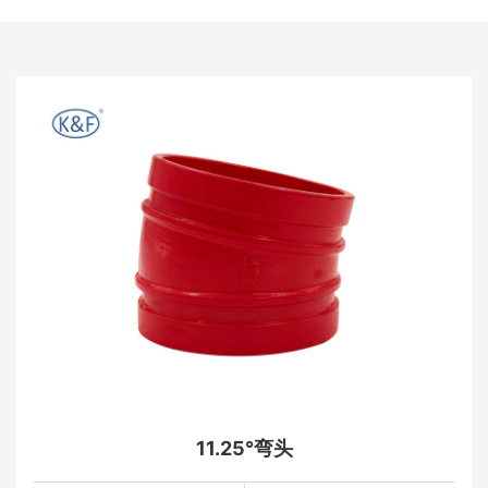
11.25°弯头