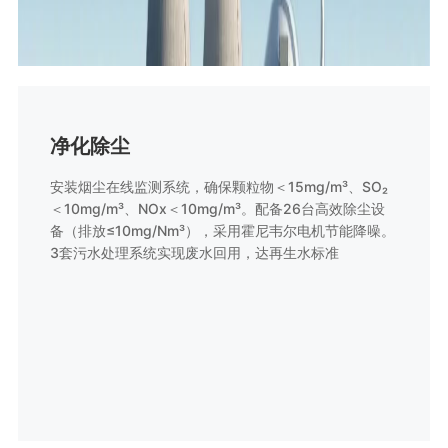
净化除尘
安装烟尘在线监测系统，确保颗粒物＜15mg/m³、SO₂
＜10mg/m³、NOx＜10mg/m³。配备26台高效除尘设
备（排放≤10mg/Nm³），采用霍尼韦尔电机节能降噪。
3套污水处理系统实现废水回用，达再生水标准