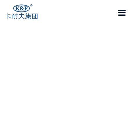
系统化措施
Sustainable development