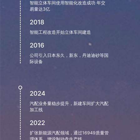
智能立体车间使用智能化改造成功 年交
易量达3亿
我们承诺：因为专业，所以我们卓越；因为卓越，
所以我们值得信赖；因为信赖，所以我们会做的更
2018
好！
智能工程改造开始立体车间建造
2016
公司引入日本东久，新东，丹迪迪砂等国
际设备
2024
汽配业务量稳步提升，新建车间扩大汽配
加工线
2022
扩张新能源汽配领域，通过16949质量管
理体系，增设制动盘生产线