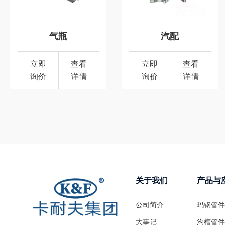
气瓶
汽配
立即
查看
立即
查看
询价
详情
询价
详情
关于我们
产品与
公司简介
玛钢管件
大事记
沟槽管件