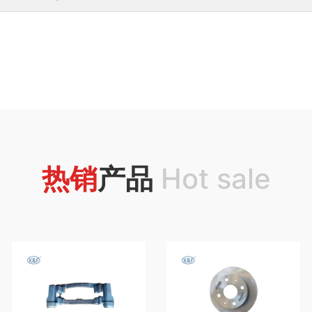
热销
产品
Hot sale