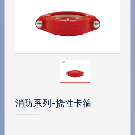
消防系列
-挠性卡箍